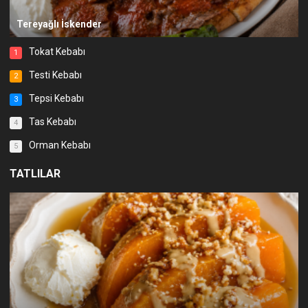
Tereyağlı İskender
Tokat Kebabı
1
Testi Kebabı
2
Tepsi Kebabı
3
Tas Kebabı
4
Orman Kebabı
5
TATLILAR