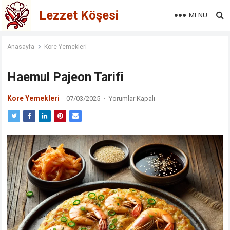
Lezzet Köşesi
MENU
Anasayfa
Kore Yemekleri
Haemul Pajeon Tarifi
Kore Yemekleri
07/03/2025
·
Yorumlar Kapalı