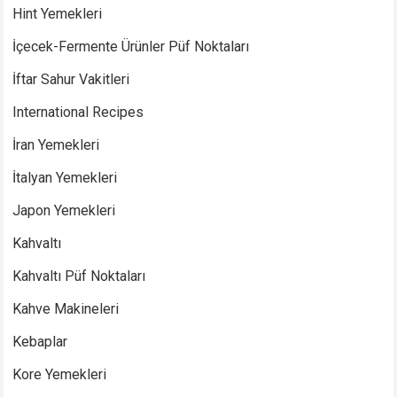
Hint Yemekleri
İçecek-Fermente Ürünler Püf Noktaları
İftar Sahur Vakitleri
International Recipes
İran Yemekleri
İtalyan Yemekleri
Japon Yemekleri
Kahvaltı
Kahvaltı Püf Noktaları
Kahve Makineleri
Kebaplar
Kore Yemekleri