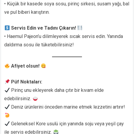
• Küçük bir kasede soya sosu, pirinç sirkesi, susam yağı, bal
ve pul biberi karıştırın.
Servis Edin ve Tadını Çıkarın!
• Haemul Pajeon’u dilimleyerek sıcak servis edin. Yanında
daldırma sosu ile tüketebilirsiniz!
Afiyet olsun!
Püf Noktaları:
Pirinç unu ekleyerek daha çıtır bir kıvam elde
edebilirsiniz.
Deniz ürünlerini önceden marine etmek lezzetini artırır!
Geleneksel Kore usulü için yanında soju veya yeşil çay
ile servis edebilirsiniz.