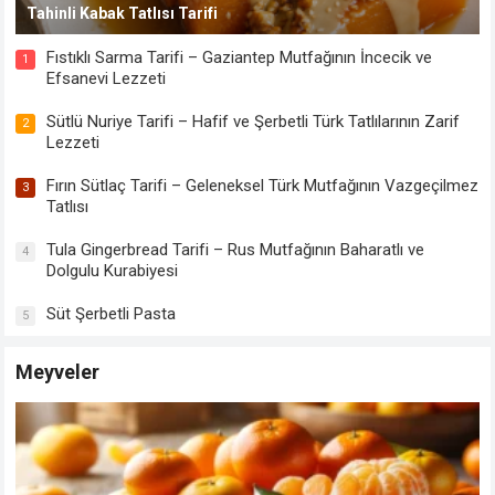
Tahinli Kabak Tatlısı Tarifi
Fıstıklı Sarma Tarifi – Gaziantep Mutfağının İncecik ve
1
Efsanevi Lezzeti
Sütlü Nuriye Tarifi – Hafif ve Şerbetli Türk Tatlılarının Zarif
2
Lezzeti
Fırın Sütlaç Tarifi – Geleneksel Türk Mutfağının Vazgeçilmez
3
Tatlısı
Tula Gingerbread Tarifi – Rus Mutfağının Baharatlı ve
4
Dolgulu Kurabiyesi
Süt Şerbetli Pasta
5
Meyveler