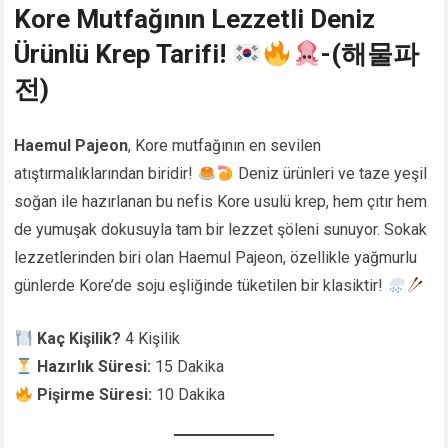
Kore Mutfağının Lezzetli Deniz
Ürünlü Krep Tarifi!
-(해물파
전)
Haemul Pajeon
, Kore mutfağının en sevilen
atıştırmalıklarından biridir!
Deniz ürünleri ve taze yeşil
soğan ile hazırlanan bu nefis Kore usulü krep, hem çıtır hem
de yumuşak dokusuyla tam bir lezzet şöleni sunuyor. Sokak
lezzetlerinden biri olan Haemul Pajeon, özellikle yağmurlu
günlerde Kore’de soju eşliğinde tüketilen bir klasiktir!
Kaç Kişilik?
4 Kişilik
Hazırlık Süresi:
15 Dakika
Pişirme Süresi:
10 Dakika