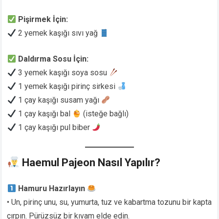
Pişirmek İçin:
2 yemek kaşığı sıvı yağ
Daldırma Sosu İçin:
3 yemek kaşığı soya sosu
1 yemek kaşığı pirinç sirkesi
1 çay kaşığı susam yağı
1 çay kaşığı bal
(isteğe bağlı)
1 çay kaşığı pul biber
Haemul Pajeon Nasıl Yapılır?
Hamuru Hazırlayın
• Un, pirinç unu, su, yumurta, tuz ve kabartma tozunu bir kapta
çırpın. Pürüzsüz bir kıvam elde edin.