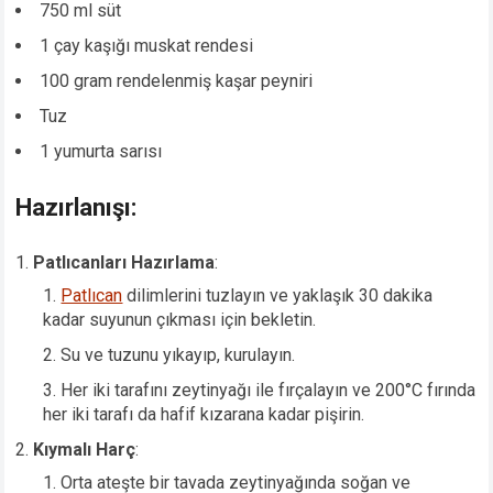
750 ml süt
1 çay kaşığı muskat rendesi
100 gram rendelenmiş kaşar peyniri
Tuz
1 yumurta sarısı
Hazırlanışı:
Patlıcanları Hazırlama
:
Patlıcan
dilimlerini tuzlayın ve yaklaşık 30 dakika
kadar suyunun çıkması için bekletin.
Su ve tuzunu yıkayıp, kurulayın.
Her iki tarafını zeytinyağı ile fırçalayın ve 200°C fırında
her iki tarafı da hafif kızarana kadar pişirin.
Kıymalı Harç
:
Orta ateşte bir tavada zeytinyağında soğan ve