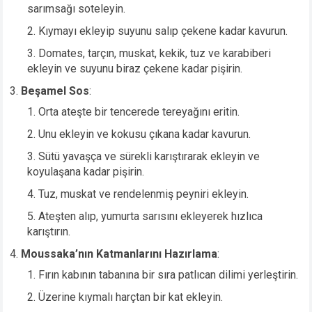
sarımsağı soteleyin.
Kıymayı ekleyip suyunu salıp çekene kadar kavurun.
Domates, tarçın, muskat, kekik, tuz ve karabiberi
ekleyin ve suyunu biraz çekene kadar pişirin.
Beşamel Sos
:
Orta ateşte bir tencerede tereyağını eritin.
Unu ekleyin ve kokusu çıkana kadar kavurun.
Sütü yavaşça ve sürekli karıştırarak ekleyin ve
koyulaşana kadar pişirin.
Tuz, muskat ve rendelenmiş peyniri ekleyin.
Ateşten alıp, yumurta sarısını ekleyerek hızlıca
karıştırın.
Moussaka’nın Katmanlarını Hazırlama
:
Fırın kabının tabanına bir sıra patlıcan dilimi yerleştirin.
Üzerine kıymalı harçtan bir kat ekleyin.