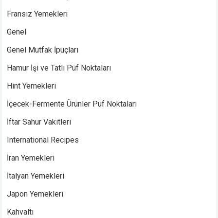
Fransız Yemekleri
Genel
Genel Mutfak İpuçları
Hamur İşi ve Tatlı Püf Noktaları
Hint Yemekleri
İçecek-Fermente Ürünler Püf Noktaları
İftar Sahur Vakitleri
International Recipes
İran Yemekleri
İtalyan Yemekleri
Japon Yemekleri
Kahvaltı