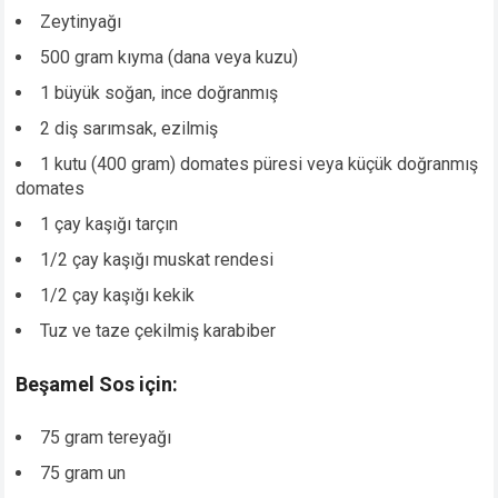
Zeytinyağı
500 gram kıyma (dana veya kuzu)
1 büyük soğan, ince doğranmış
2 diş sarımsak, ezilmiş
1 kutu (400 gram) domates püresi veya küçük doğranmış
domates
1 çay kaşığı tarçın
1/2 çay kaşığı muskat rendesi
1/2 çay kaşığı kekik
Tuz ve taze çekilmiş karabiber
Beşamel Sos için:
75 gram tereyağı
75 gram un