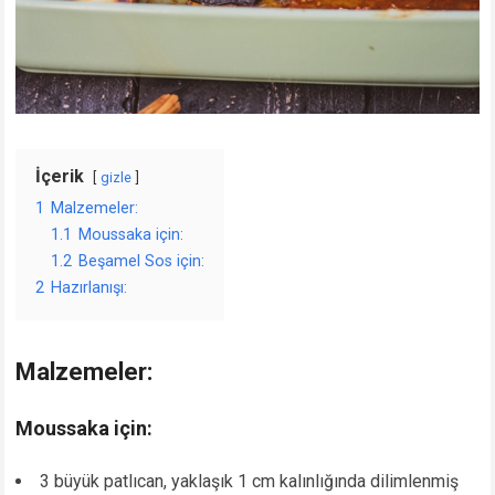
İçerik
gizle
1
Malzemeler:
1.1
Moussaka için:
1.2
Beşamel Sos için:
2
Hazırlanışı:
Malzemeler:
Moussaka için:
3 büyük patlıcan, yaklaşık 1 cm kalınlığında dilimlenmiş