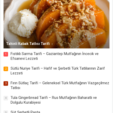
Tahinli Kabak Tatlısı Tarifi
Fıstıklı Sarma Tarifi – Gaziantep Mutfağının İncecik ve
1
Efsanevi Lezzeti
Sütlü Nuriye Tarifi – Hafif ve Şerbetli Türk Tatlılarının Zarif
2
Lezzeti
Fırın Sütlaç Tarifi – Geleneksel Türk Mutfağının Vazgeçilmez
3
Tatlısı
Tula Gingerbread Tarifi – Rus Mutfağının Baharatlı ve
4
Dolgulu Kurabiyesi
Süt Şerbetli Pasta
5