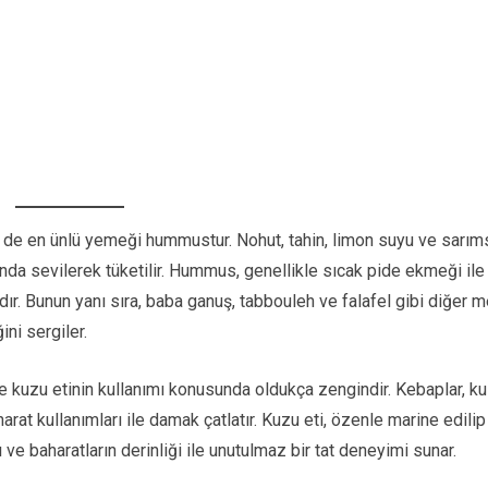
 de en ünlü yemeği hummustur. Nohut, tahin, limon suyu ve sarım
nda sevilerek tüketilir. Hummus, genellikle sıcak pide ekmeği ile
dır. Bunun yanı sıra, baba ganuş, tabbouleh ve falafel gibi diğer 
ini sergiler.
e kuzu etinin kullanımı konusunda oldukça zengindir. Kebaplar, k
arat kullanımları ile damak çatlatır. Kuzu eti, özenle marine edilip
ve baharatların derinliği ile unutulmaz bir tat deneyimi sunar.