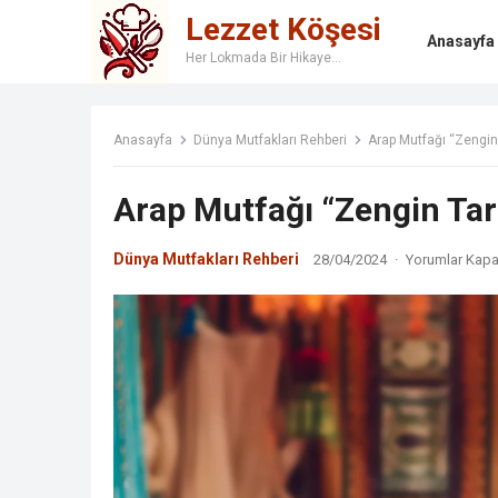
Lezzet Köşesi
Anasayfa
Her Lokmada Bir Hikaye…
Anasayfa
Dünya Mutfakları Rehberi
Arap Mutfağı “Zengin
Arap Mutfağı “Zengin Tar
Dünya Mutfakları Rehberi
28/04/2024
·
Yorumlar Kapa