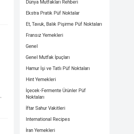
Dünya Mutfakları Rehberi
Ekstra Pratik Püf Noktalar
Et, Tavuk, Balık Pişirme Püf Noktaları
Fransız Yemekleri
Genel
Genel Mutfak İpuçları
Hamur İşi ve Tatlı Püf Noktaları
Hint Yemekleri
İçecek-Fermente Ürünler Püf
.
Noktaları
İftar Sahur Vakitleri
International Recipes
İran Yemekleri