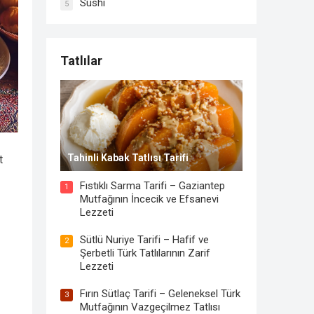
Sushi
5
Tatlılar
Tahinli Kabak Tatlısı Tarifi
t
Fıstıklı Sarma Tarifi – Gaziantep
1
Mutfağının İncecik ve Efsanevi
Lezzeti
Sütlü Nuriye Tarifi – Hafif ve
2
Şerbetli Türk Tatlılarının Zarif
Lezzeti
Fırın Sütlaç Tarifi – Geleneksel Türk
3
Mutfağının Vazgeçilmez Tatlısı