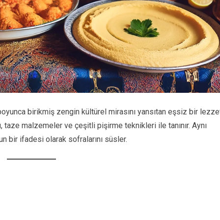
boyunca birikmiş zengin kültürel mirasını yansıtan eşsiz bir lezze
 taze malzemeler ve çeşitli pişirme teknikleri ile tanınır. Aynı
 bir ifadesi olarak sofralarını süsler.