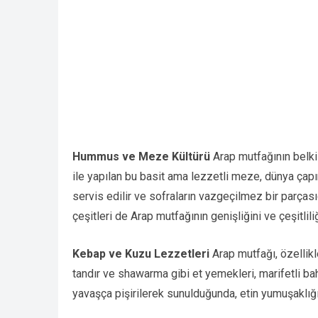
Hummus ve Meze Kültürü
Arap mutfağının belki
ile yapılan bu basit ama lezzetli meze, dünya çapı
servis edilir ve sofraların vazgeçilmez bir parçası
çeşitleri de Arap mutfağının genişliğini ve çeşitliliğ
Kebap ve Kuzu Lezzetleri
Arap mutfağı, özellikl
tandır ve shawarma gibi et yemekleri, marifetli bah
yavaşça pişirilerek sunulduğunda, etin yumuşaklığı 