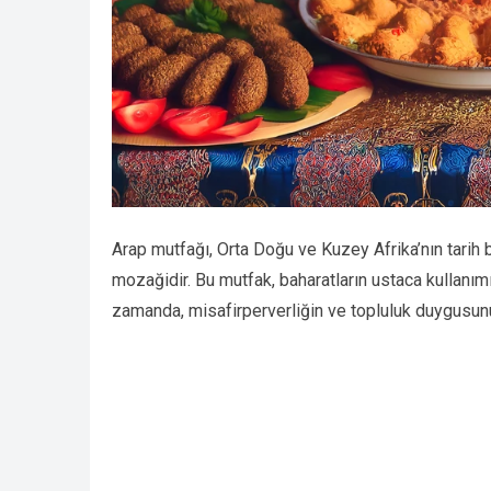
Arap mutfağı, Orta Doğu ve Kuzey Afrika’nın tarih 
mozağidir. Bu mutfak, baharatların ustaca kullanımı,
zamanda, misafirperverliğin ve topluluk duygusunun