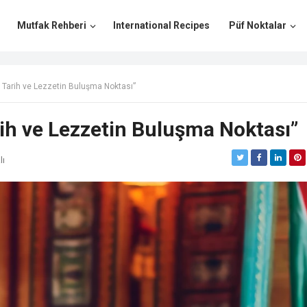
Mutfak Rehberi
International Recipes
Püf Noktalar
 Tarih ve Lezzetin Buluşma Noktası”
ih ve Lezzetin Buluşma Noktası”
lı