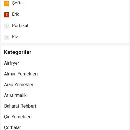
Şeftali
2
Erik
3
Portakal
4
Kivi
5
Kategoriler
Airfryer
Alman Yemekleri
Arap Yemekleri
Atıştırmalık
Baharat Rehberi
Çin Yemekleri
Çorbalar