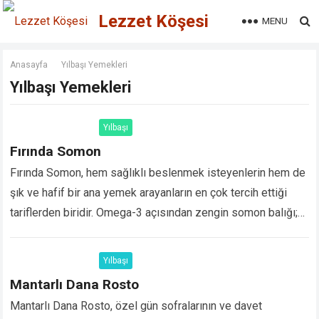
Lezzet Köşesi
MENU
Anasayfa
Yılbaşı Yemekleri
Yılbaşı Yemekleri
Yılbaşı
Fırında Somon
Fırında Somon, hem sağlıklı beslenmek isteyenlerin hem de
şık ve hafif bir ana yemek arayanların en çok tercih ettiği
tariflerden biridir. Omega-3 açısından zengin somon balığı;
doğru ısı ve kısa…
Devamını Oku...
Yılbaşı
Mantarlı Dana Rosto
Mantarlı Dana Rosto, özel gün sofralarının ve davet