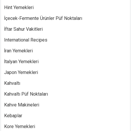
Hint Yemekleri
İçecek-Fermente Ürünler Püf Noktaları
İftar Sahur Vakitleri
International Recipes
İran Yemekleri
İtalyan Yemekleri
Japon Yemekleri
Kahvaltı
Kahvaltı Püf Noktaları
Kahve Makineleri
Kebaplar
Kore Yemekleri