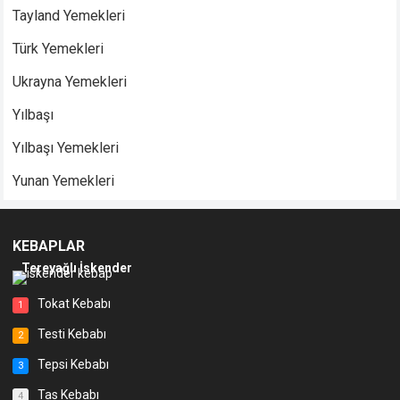
Tayland Yemekleri
Türk Yemekleri
Ukrayna Yemekleri
Yılbaşı
Yılbaşı Yemekleri
Yunan Yemekleri
KEBAPLAR
Tereyağlı İskender
Tokat Kebabı
1
Testi Kebabı
2
Tepsi Kebabı
3
Tas Kebabı
4