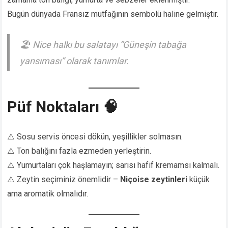
Bugün dünyada Fransız mutfağının sembolü haline gelmiştir.
🏖️
Nice halkı bu salatayı “Güneşin tabağa
yansıması” olarak tanımlar.
Püf Noktaları 🧠
⚠️ Sosu servis öncesi dökün, yeşillikler solmasın.
⚠️ Ton balığını fazla ezmeden yerleştirin.
⚠️ Yumurtaları çok haşlamayın; sarısı hafif kremamsı kalmalı.
⚠️ Zeytin seçiminiz önemlidir –
Niçoise zeytinleri
küçük
ama aromatik olmalıdır.