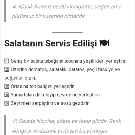
💫
Klasik Fransız usulü vinaigrette, yoğun ama
pürüzsüz bir kıvamda olmalıdır.
Salatanın Servis Edilişi 🍽️
1️⃣ Geniş bir salata tabağının tabanına yeşillikleri yerleştirin.
2️⃣ Üzerine domates, salatalık, patates, yeşil fasulye ve
soğanları dizin.
3️⃣ Ortasına ton balığını yerleştirin.
4️⃣ Yumurtaları dilimleyip çevresine yerleştirin.
5️⃣ Zeytinleri serpiştirin ve sosu gezdirin.
🎨
Salade Niçoise, adeta bir tablo gibidir. Renk
dengesi ve düzenli yerleşim bu yemeğin