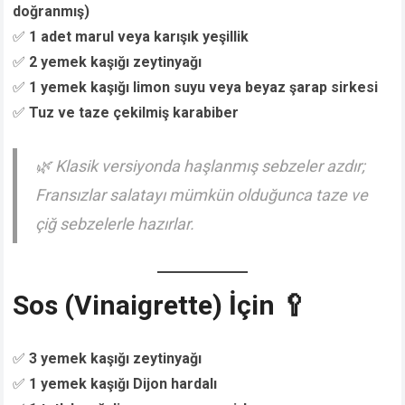
doğranmış)
✅
1 adet marul veya karışık yeşillik
✅
2 yemek kaşığı zeytinyağı
✅
1 yemek kaşığı limon suyu veya beyaz şarap sirkesi
✅
Tuz ve taze çekilmiş karabiber
🌿
Klasik versiyonda haşlanmış sebzeler azdır;
Fransızlar salatayı mümkün olduğunca taze ve
çiğ sebzelerle hazırlar.
Sos (Vinaigrette) İçin 🥄
✅
3 yemek kaşığı zeytinyağı
✅
1 yemek kaşığı Dijon hardalı