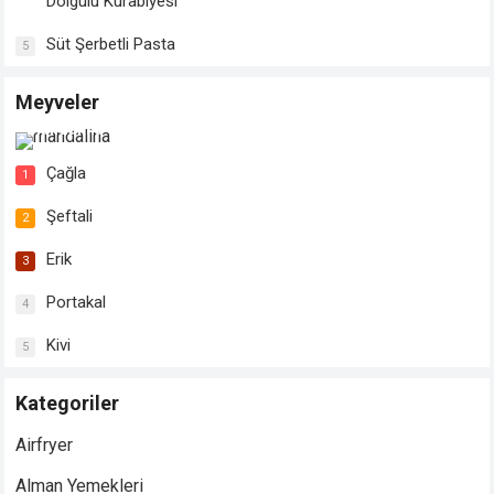
Dolgulu Kurabiyesi
Süt Şerbetli Pasta
5
Meyveler
Mandalina
Çağla
1
Şeftali
2
Erik
3
Portakal
4
Kivi
5
Kategoriler
Airfryer
Alman Yemekleri