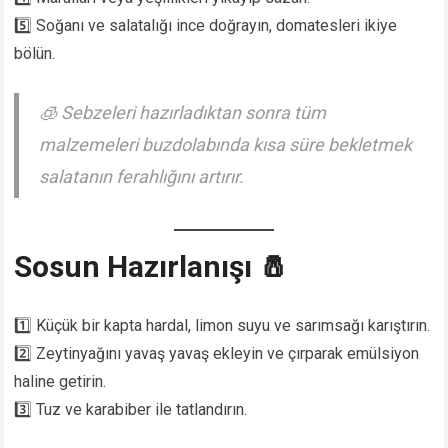
5️⃣ Soğanı ve salatalığı ince doğrayın, domatesleri ikiye
bölün.
🧊
Sebzeleri hazırladıktan sonra tüm
malzemeleri buzdolabında kısa süre bekletmek
salatanın ferahlığını artırır.
Sosun Hazırlanışı 🧂
1️⃣ Küçük bir kapta hardal, limon suyu ve sarımsağı karıştırın.
2️⃣ Zeytinyağını yavaş yavaş ekleyin ve çırparak emülsiyon
haline getirin.
3️⃣ Tuz ve karabiber ile tatlandırın.