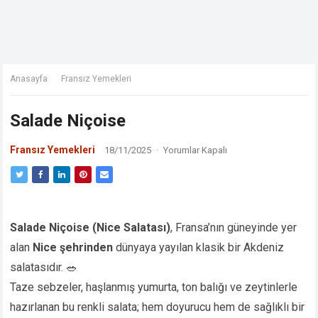
Anasayfa
Fransız Yemekleri
Salade Niçoise
Fransız Yemekleri
18/11/2025
·
Yorumlar Kapalı
Salade Niçoise (Nice Salatası)
, Fransa’nın güneyinde yer
alan
Nice şehrinden
dünyaya yayılan klasik bir Akdeniz
salatasıdır. 🥗
Taze sebzeler, haşlanmış yumurta, ton balığı ve zeytinlerle
hazırlanan bu renkli salata; hem doyurucu hem de sağlıklı bir