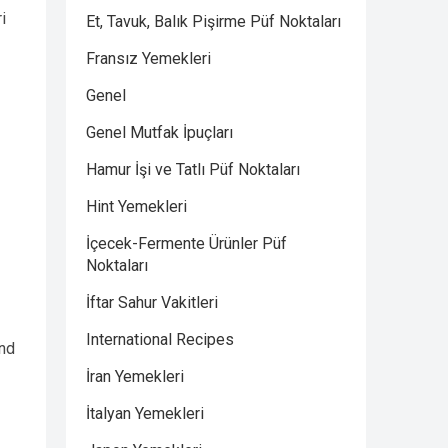
i
Et, Tavuk, Balık Pişirme Püf Noktaları
Fransız Yemekleri
Genel
Genel Mutfak İpuçları
Hamur İşi ve Tatlı Püf Noktaları
Hint Yemekleri
İçecek-Fermente Ürünler Püf
Noktaları
İftar Sahur Vakitleri
International Recipes
and
İran Yemekleri
İtalyan Yemekleri