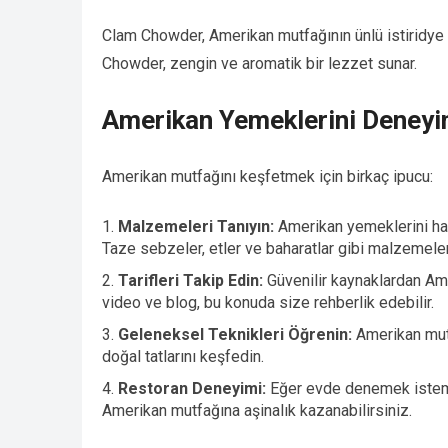
Clam Chowder, Amerikan mutfağının ünlü istiridye ço
Chowder, zengin ve aromatik bir lezzet sunar.
Amerikan Yemeklerini Deneyi
Amerikan mutfağını keşfetmek için birkaç ipucu:
Malzemeleri Tanıyın:
Amerikan yemeklerini haz
Taze sebzeler, etler ve baharatlar gibi malzemeler
Tarifleri Takip Edin:
Güvenilir kaynaklardan Ame
video ve blog, bu konuda size rehberlik edebilir.
Geleneksel Teknikleri Öğrenin:
Amerikan mutf
doğal tatlarını keşfedin.
Restoran Deneyimi:
Eğer evde denemek istemiy
Amerikan mutfağına aşinalık kazanabilirsiniz.