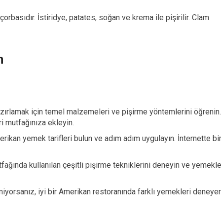
rbasıdır. İstiridye, patates, soğan ve krema ile pişirilir. Clam
n
ırlamak için temel malzemeleri ve pişirme yöntemlerini öğrenin.
i mutfağınıza ekleyin.
rikan yemek tarifleri bulun ve adım adım uygulayın. İnternette bi
ağında kullanılan çeşitli pişirme tekniklerini deneyin ve yemekle
orsanız, iyi bir Amerikan restoranında farklı yemekleri deneye