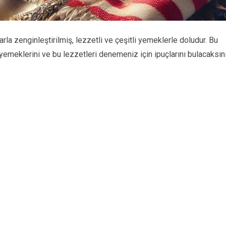
rla zenginleştirilmiş, lezzetli ve çeşitli yemeklerle doludur. Bu
 yemeklerini ve bu lezzetleri denemeniz için ipuçlarını bulacaksın