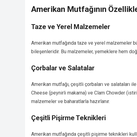
Amerikan Mutfağının Özellikle
Taze ve Yerel Malzemeler
Amerikan mutfağında taze ve yerel malzemeler büy
bileşenleridir. Bu malzemeler, yemeklere hem doğal
Çorbalar ve Salatalar
Amerikan mutfağı, çeşitli çorbaları ve salataları 
Cheese (peynirli makarna) ve Clam Chowder (istiri
malzemeler ve baharatlarla hazırlanır.
Çeşitli Pişirme Teknikleri
Amerikan mutfağında çeşitli pişirme teknikleri kull