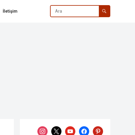
İletişim
instagram
x
youtube
facebook
pinterest