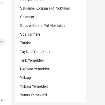
tli
Saklama-Koruma Püf Noktaları
Salatalar
Sebze-Salata Püf Noktaları
Sos Tarifleri
se
Tatlılar
Tayland Yemekleri
Türk Yemekleri
Ukrayna Yemekleri
Yılbaşı
Yılbaşı Yemekleri
Yunan Yemekleri
 ve