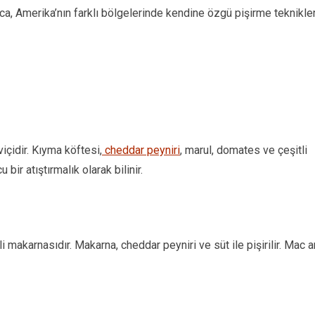
rıca, Amerika’nın farklı bölgelerinde kendine özgü pişirme teknikler
çidir. Kıyma köftesi,
cheddar peyniri
, marul, domates ve çeşitli
bir atıştırmalık olarak bilinir.
makarnasıdır. Makarna, cheddar peyniri ve süt ile pişirilir. Mac 