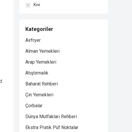
Kivi
5
Kategoriler
Airfryer
Alman Yemekleri
Arap Yemekleri
Atıştırmalık
nd
Baharat Rehberi
Çin Yemekleri
Çorbalar
Dünya Mutfakları Rehberi
Ekstra Pratik Püf Noktalar