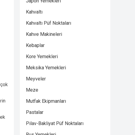
Japon Yemekleri
Kahvaltı
Kahvaltı Püf Noktaları
Kahve Makineleri
Kebaplar
Kore Yemekleri
Meksika Yemekleri
Meyveler
rçok
Meze
rin
Mutfak Ekipmanları
Pastalar
rek
Pilav-Bakliyat Püf Noktaları
Rus Yemekleri