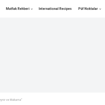
Mutfak Rehberi
International Recipes
Püf Noktalar
eynir ve Makarna”