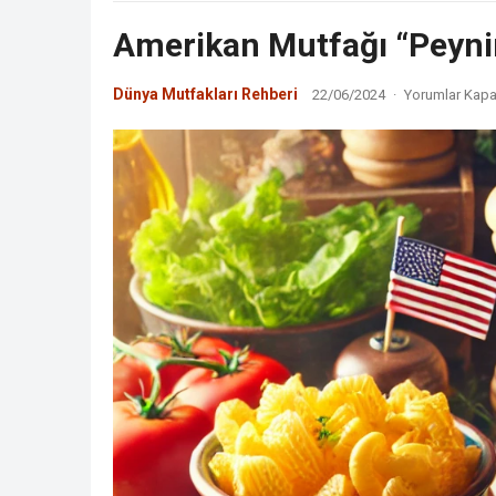
Amerikan Mutfağı “Peyni
Dünya Mutfakları Rehberi
22/06/2024
·
Yorumlar Kapa