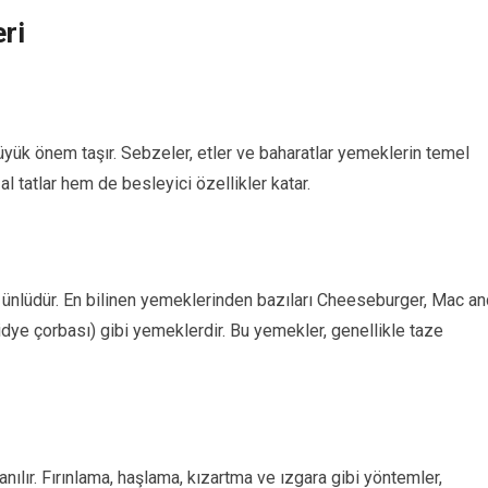
ri
ük önem taşır. Sebzeler, etler ve baharatlar yemeklerin temel
 tatlar hem de besleyici özellikler katar.
ile ünlüdür. En bilinen yemeklerinden bazıları Cheeseburger, Mac a
dye çorbası) gibi yemeklerdir. Bu yemekler, genellikle taze
anılır. Fırınlama, haşlama, kızartma ve ızgara gibi yöntemler,