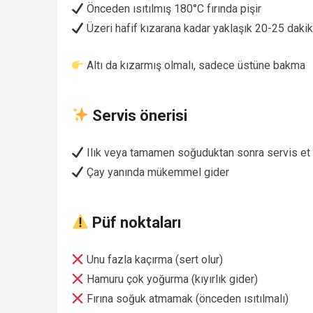
Önceden ısıtılmış 180°C fırında pişir
Üzeri hafif kızarana kadar yaklaşık 20-25 dakik
Altı da kızarmış olmalı, sadece üstüne bakma
Servis önerisi
Ilık veya tamamen soğuduktan sonra servis et
Çay yanında mükemmel gider
Püf noktaları
Unu fazla kaçırma (sert olur)
Hamuru çok yoğurma (kıyırlık gider)
Fırına soğuk atmamak (önceden ısıtılmalı)