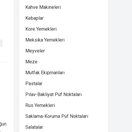
Kahve Makineleri
Kebaplar
Kore Yemekleri
Meksika Yemekleri
i
Meyveler
Meze
Mutfak Ekipmanları
Pastalar
Pilav-Bakliyat Püf Noktaları
Rus Yemekleri
Saklama-Koruma Püf Noktaları
oğun
Salatalar