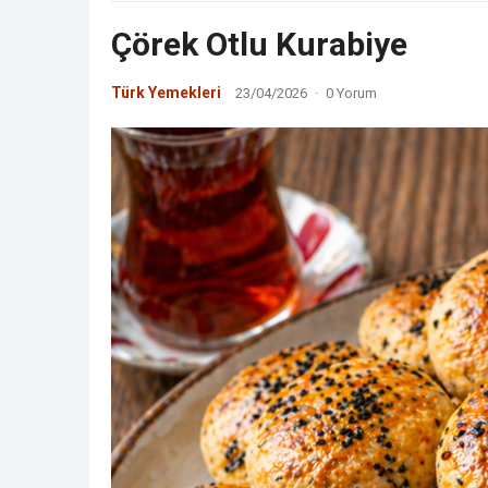
Çörek Otlu Kurabiye
Türk Yemekleri
23/04/2026
·
0 Yorum