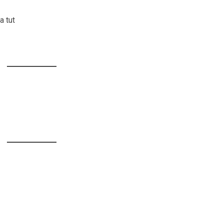
a tut