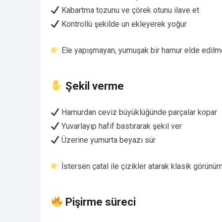
Kabartma tozunu ve çörek otunu ilave et
Kontrollü şekilde un ekleyerek yoğur
Ele yapışmayan, yumuşak bir hamur elde edilm
Şekil verme
Hamurdan ceviz büyüklüğünde parçalar kopar
Yuvarlayıp hafif bastırarak şekil ver
Üzerine yumurta beyazı sür
İstersen çatal ile çizikler atarak klasik görünüm
Pişirme süreci