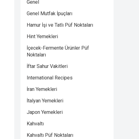
Genel
Genel Mutfak İpuçları
Hamur İşi ve Tatlı Püf Noktaları
Hint Yemekleri
İçecek-Fermente Ürünler Püf
Noktaları
İftar Sahur Vakitleri
International Recipes
İran Yemekleri
İtalyan Yemekleri
Japon Yemekleri
Kahvaltı
Kahvaltı Püf Noktaları