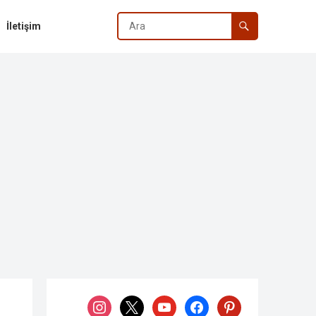
İletişim
instagram
x
youtube
facebook
pinterest