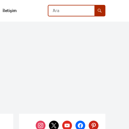
İletişim
instagram
x
youtube
facebook
pinterest