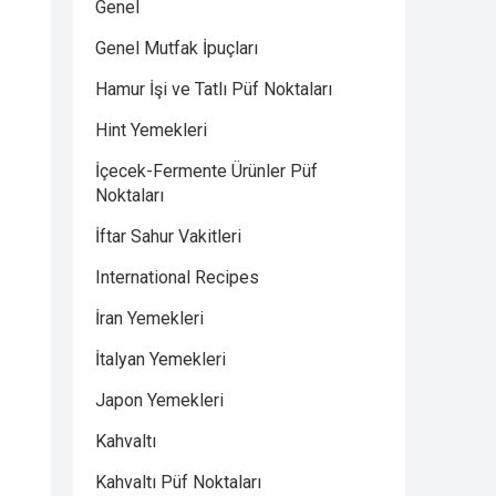
Genel
Genel Mutfak İpuçları
Hamur İşi ve Tatlı Püf Noktaları
Hint Yemekleri
İçecek-Fermente Ürünler Püf
Noktaları
İftar Sahur Vakitleri
International Recipes
İran Yemekleri
İtalyan Yemekleri
Japon Yemekleri
Kahvaltı
Kahvaltı Püf Noktaları