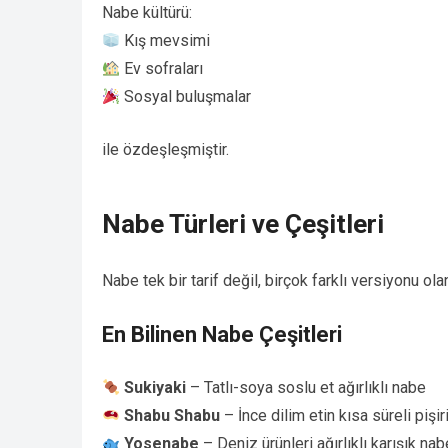
Nabe kültürü:
Kış mevsimi
Ev sofraları
Sosyal buluşmalar
ile özdeşleşmiştir.
Nabe Türleri ve Çeşitleri
Nabe tek bir tarif değil, birçok farklı versiyonu ol
En Bilinen Nabe Çeşitleri
Sukiyaki
– Tatlı-soya soslu et ağırlıklı nabe
Shabu Shabu
– İnce dilim etin kısa süreli pişir
Yosenabe
– Deniz ürünleri ağırlıklı karışık nab