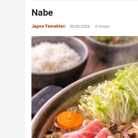
Nabe
Japon Yemekleri
03/02/2026
·
0 Yorum