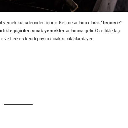
 yemek kültürlerinden biridir. Kelime anlamı olarak “
tencere
”
rlikte pişirilen sıcak yemekler
anlamına gelir. Özellikle kış
ur ve herkes kendi payını sıcak sıcak alarak yer.