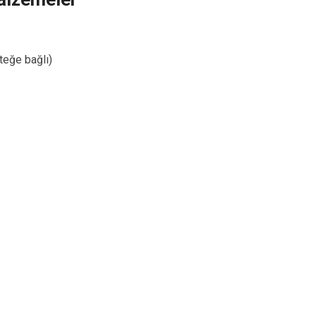
teğe bağlı)