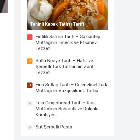
Tahinli Kabak Tatlısı Tarifi
Fıstıklı Sarma Tarifi – Gaziantep
1
Mutfağının İncecik ve Efsanevi
Lezzeti
Sütlü Nuriye Tarifi – Hafif ve
2
Şerbetli Türk Tatlılarının Zarif
Lezzeti
Fırın Sütlaç Tarifi – Geleneksel Türk
3
Mutfağının Vazgeçilmez Tatlısı
Tula Gingerbread Tarifi – Rus
4
Mutfağının Baharatlı ve Dolgulu
Kurabiyesi
Süt Şerbetli Pasta
5