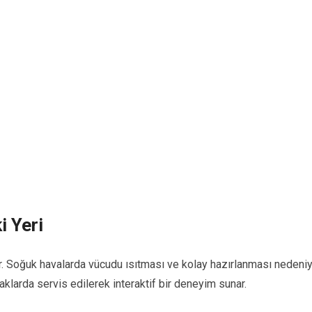
i Yeri
. Soğuk havalarda vücudu ısıtması ve kolay hazırlanması nedeniy
aklarda servis edilerek interaktif bir deneyim sunar.