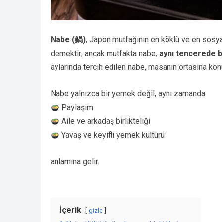
Nabe (鍋)
, Japon mutfağının en köklü ve en sosyal
demektir; ancak mutfakta nabe,
aynı tencerede bi
aylarında tercih edilen nabe, masanın ortasına kon
Nabe yalnızca bir yemek değil, aynı zamanda:
Paylaşım
Aile ve arkadaş birlikteliği
Yavaş ve keyifli yemek kültürü
anlamına gelir.
İçerik
gizle