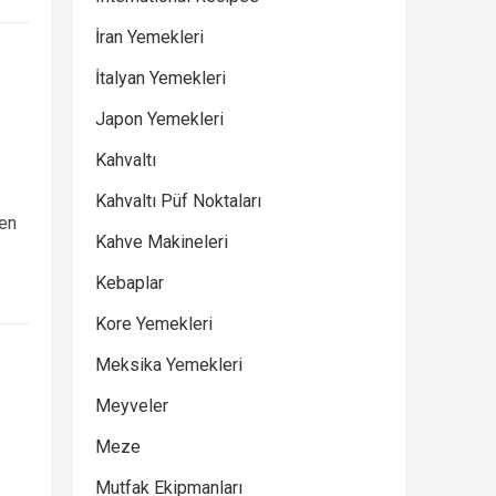
İran Yemekleri
İtalyan Yemekleri
Japon Yemekleri
Kahvaltı
Kahvaltı Püf Noktaları
den
Kahve Makineleri
Kebaplar
Kore Yemekleri
Meksika Yemekleri
Meyveler
Meze
Mutfak Ekipmanları