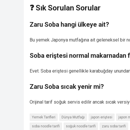
❓ Sık Sorulan Sorular
Zaru Soba hangi ülkeye ait?
Bu yemek Japonya mutfağına ait geleneksel bir noo
Soba eriştesi normal makarnadan f
Evet. Soba eriştesi genellikle karabuğday unundan 
Zaru Soba sıcak yenir mi?
Orijinal tarif soğuk servis edilir ancak sıcak versi
Yemek Tarifleri
Dünya Mutfağı
japon eriştesi
japon m
soba noodle tarifi
soğuk noodle tarifi
zaru soba tarifi