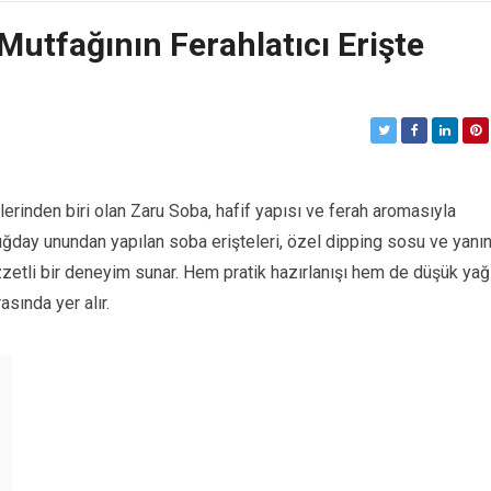
Mutfağının Ferahlatıcı Erişte
inden biri olan Zaru Soba, hafif yapısı ve ferah aromasıyla
abuğday unundan yapılan soba erişteleri, özel dipping sosu ve yanı
zzetli bir deneyim sunar. Hem pratik hazırlanışı hem de düşük yağ
asında yer alır.