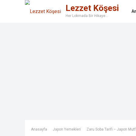
Lezzet Köşesi
A
Her Lokmada Bir Hikaye…
Anasayfa
Japon Yemekleri
Zaru Soba Tarifi – Japon Mutfa