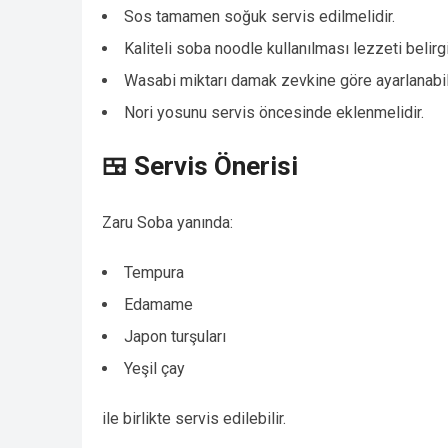
Sos tamamen soğuk servis edilmelidir.
Kaliteli soba noodle kullanılması lezzeti belirgin
Wasabi miktarı damak zevkine göre ayarlanabili
Nori yosunu servis öncesinde eklenmelidir.
🍱 Servis Önerisi
Zaru Soba yanında:
Tempura
Edamame
Japon turşuları
Yeşil çay
ile birlikte servis edilebilir.