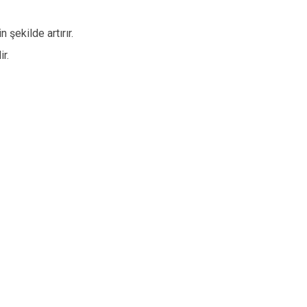
 şekilde artırır.
r.