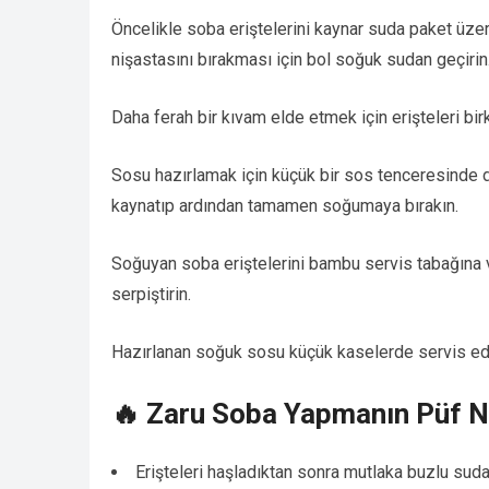
Öncelikle soba eriştelerini kaynar suda paket üzer
nişastasını bırakması için bol soğuk sudan geçirin
Daha ferah bir kıvam elde etmek için erişteleri bir
Sosu hazırlamak için küçük bir sos tenceresinde da
kaynatıp ardından tamamen soğumaya bırakın.
Soğuyan soba eriştelerini bambu servis tabağına v
serpiştirin.
Hazırlanan soğuk sosu küçük kaselerde servis edin.
🔥 Zaru Soba Yapmanın Püf N
Erişteleri haşladıktan sonra mutlaka buzlu sud