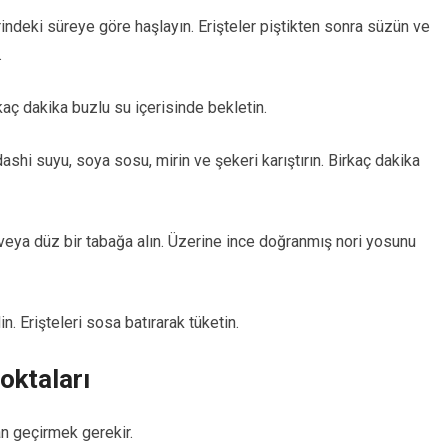
indeki süreye göre haşlayın. Erişteler piştikten sonra süzün ve
.
kaç dakika buzlu su içerisinde bekletin.
shi suyu, soya sosu, mirin ve şekeri karıştırın. Birkaç dakika
eya düz bir tabağa alın. Üzerine ince doğranmış nori yosunu
 Erişteleri sosa batırarak tüketin.
oktaları
an geçirmek gerekir.