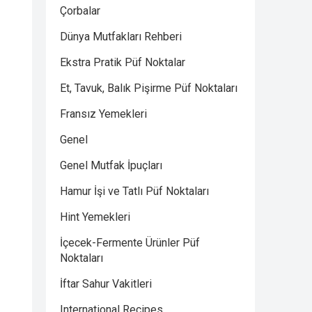
Çorbalar
Dünya Mutfakları Rehberi
Ekstra Pratik Püf Noktalar
Et, Tavuk, Balık Pişirme Püf Noktaları
Fransız Yemekleri
Genel
Genel Mutfak İpuçları
Hamur İşi ve Tatlı Püf Noktaları
Hint Yemekleri
İçecek-Fermente Ürünler Püf
Noktaları
İftar Sahur Vakitleri
International Recipes