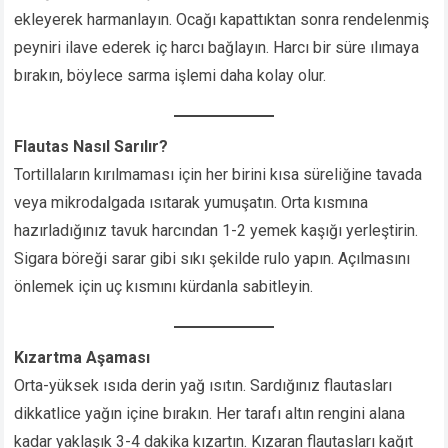
ekleyerek harmanlayın. Ocağı kapattıktan sonra rendelenmiş
peyniri ilave ederek iç harcı bağlayın. Harcı bir süre ılımaya
bırakın, böylece sarma işlemi daha kolay olur.
Flautas Nasıl Sarılır?
Tortillaların kırılmaması için her birini kısa süreliğine tavada
veya mikrodalgada ısıtarak yumuşatın. Orta kısmına
hazırladığınız tavuk harcından 1-2 yemek kaşığı yerleştirin.
Sigara böreği sarar gibi sıkı şekilde rulo yapın. Açılmasını
önlemek için uç kısmını kürdanla sabitleyin.
Kızartma Aşaması
Orta-yüksek ısıda derin yağ ısıtın. Sardığınız flautasları
dikkatlice yağın içine bırakın. Her tarafı altın rengini alana
kadar yaklaşık 3-4 dakika kızartın. Kızaran flautasları kağıt