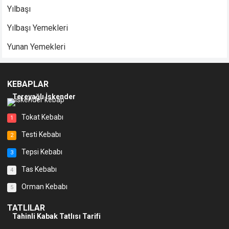
Yılbaşı
Yılbaşı Yemekleri
Yunan Yemekleri
KEBAPLAR
Tereyağlı İskender
Tokat Kebabı
1
Testi Kebabı
2
Tepsi Kebabı
3
Tas Kebabı
4
Orman Kebabı
5
TATLILAR
Tahinli Kabak Tatlısı Tarifi