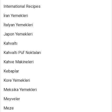
International Recipes
İran Yemekleri
İtalyan Yemekleri
Japon Yemekleri
Kahvaltı
Kahvaltı Püf Noktaları
Kahve Makineleri
Kebaplar
Kore Yemekleri
Meksika Yemekleri
Meyveler
Meze