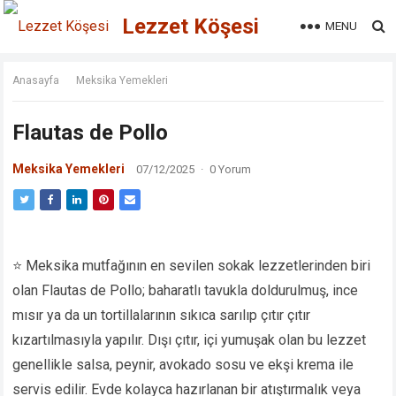
Lezzet Köşesi
MENU
Anasayfa
Meksika Yemekleri
Flautas de Pollo
Meksika Yemekleri
07/12/2025
·
0 Yorum
⭐ Meksika mutfağının en sevilen sokak lezzetlerinden biri
olan Flautas de Pollo; baharatlı tavukla doldurulmuş, ince
mısır ya da un tortillalarının sıkıca sarılıp çıtır çıtır
kızartılmasıyla yapılır. Dışı çıtır, içi yumuşak olan bu lezzet
genellikle salsa, peynir, avokado sosu ve ekşi krema ile
servis edilir. Evde kolayca hazırlanan bir atıştırmalık veya