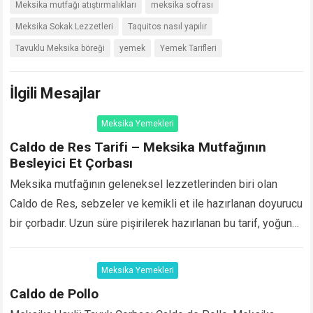
Meksika mutfağı atıştırmalıkları
meksika sofrası
Meksika Sokak Lezzetleri
Taquitos nasıl yapılır
Tavuklu Meksika böreği
yemek
Yemek Tarifleri
İlgili Mesajlar
Meksika Yemekleri
Caldo de Res Tarifi – Meksika Mutfağının
Besleyici Et Çorbası
Meksika mutfağının geleneksel lezzetlerinden biri olan
Caldo de Res, sebzeler ve kemikli et ile hazırlanan doyurucu
bir çorbadır. Uzun süre pişirilerek hazırlanan bu tarif, yoğun
aroması ve besleyici yapısıyla özellikle…
Devamını Oku...
Meksika Yemekleri
Caldo de Pollo