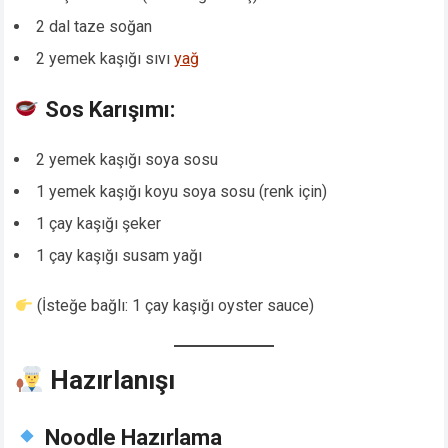
2 dal taze soğan
2 yemek kaşığı sıvı
yağ
Sos Karışımı:
2 yemek kaşığı soya sosu
1 yemek kaşığı koyu soya sosu (renk için)
1 çay kaşığı şeker
1 çay kaşığı susam yağı
(İsteğe bağlı: 1 çay kaşığı oyster sauce)
Hazırlanışı
Noodle Hazırlama