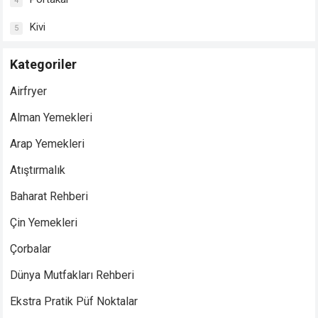
4
Kivi
5
Kategoriler
Airfryer
Alman Yemekleri
Arap Yemekleri
Atıştırmalık
Baharat Rehberi
Çin Yemekleri
Çorbalar
Dünya Mutfakları Rehberi
Ekstra Pratik Püf Noktalar