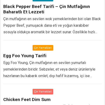
Black Pepper Beef Tarifi – Çin Mutfağının
Baharatlı Et Lezzeti
Çin mutfağının en sevilen wok yemeklerinden biri olan Black
Pepper Beef, yumuşacık dana eti ve yoğun karabiber
sosuyla oldukça aromatik bir lezzet sunar. Özellikle hızlı
pişirme tekniği sayesinde etin sulu…
Devamını Oku...
Çin Yemekleri
Egg Foo Young Tarifi
Egg Foo Young, Çin mutfağının en sevilen yumurtalı
yemeklerinden biridir. Sebzeler, et veya deniz ürünleriyle
hazırlanan bu kabarık omlet; dışı hafif kızarmış, içi ise
yumuşak dokusuyla dikkat çeker. Genellikle özel…
Devamını
Oku...
Çin Yemekleri
Chicken Feet Dim Sum