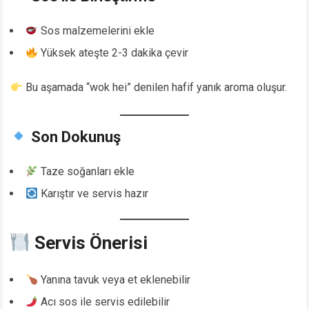
Sos malzemelerini ekle
Yüksek ateşte 2-3 dakika çevir
Bu aşamada “wok hei” denilen hafif yanık aroma oluşur.
Son Dokunuş
Taze soğanları ekle
Karıştır ve servis hazır
Servis Önerisi
Yanına tavuk veya et eklenebilir
Acı sos ile servis edilebilir