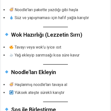
Noodle’ları pakette yazdığı gibi haşla
Süz ve yapışmaması için hafif yağla karıştır
Wok Hazırlığı (Lezzetin Sırrı)
Tavayı veya wok’u iyice ısıt
Yağ ekleyip sarımsağı kısa süre kavur
Noodle’ları Ekleyin
Haşlanmış noodle’ları tavaya al
Yüksek ateşte sürekli karıştır
Sos ile Birleştirme