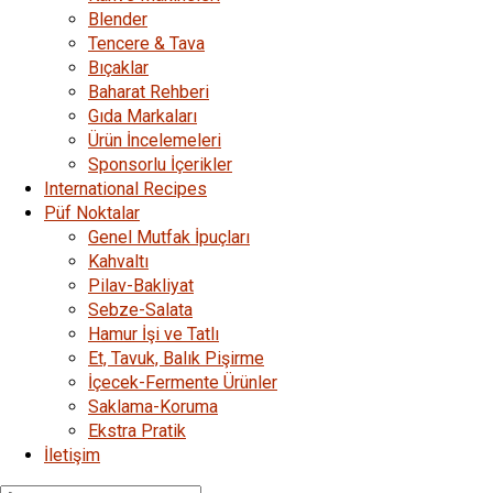
Blender
Tencere & Tava
Bıçaklar
Baharat Rehberi
Gıda Markaları
Ürün İncelemeleri
Sponsorlu İçerikler
International Recipes
Püf Noktalar
Genel Mutfak İpuçları
Kahvaltı
Pilav-Bakliyat
Sebze-Salata
Hamur İşi ve Tatlı
Et, Tavuk, Balık Pişirme
İçecek-Fermente Ürünler
Saklama-Koruma
Ekstra Pratik
İletişim