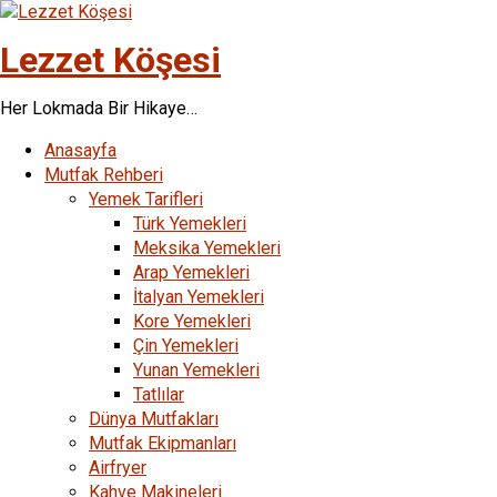
Skip
to
Lezzet Köşesi
content
Her Lokmada Bir Hikaye…
Anasayfa
Mutfak Rehberi
Yemek Tarifleri
Türk Yemekleri
Meksika Yemekleri
Arap Yemekleri
İtalyan Yemekleri
Kore Yemekleri
Çin Yemekleri
Yunan Yemekleri
Tatlılar
Dünya Mutfakları
Mutfak Ekipmanları
Airfryer
Kahve Makineleri