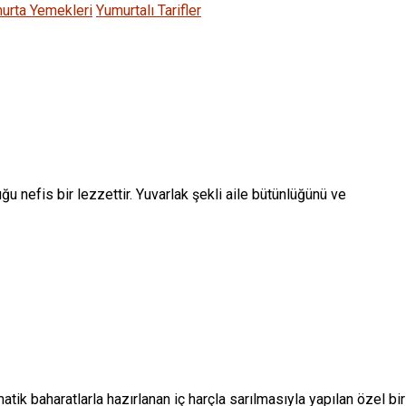
urta Yemekleri
Yumurtalı Tarifler
 nefis bir lezzettir. Yuvarlak şekli aile bütünlüğünü ve
ik baharatlarla hazırlanan iç harçla sarılmasıyla yapılan özel bir