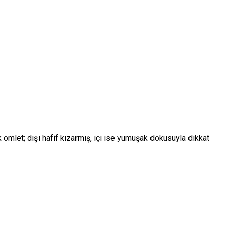
 omlet; dışı hafif kızarmış, içi ise yumuşak dokusuyla dikkat