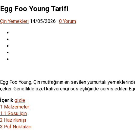
Egg Foo Young Tarifi
Çin Yemekleri
14/05/2026
·
0 Yorum
Egg Foo Young, Çin mutfağının en sevilen yumurtalı yemeklerinden 
çeker. Genellikle özel kahverengi sos eşliğinde servis edilen E
İçerik
gizle
1
Malzemeler
1.1
Sosu İçin
2
Hazırlanışı
3
Püf Noktaları