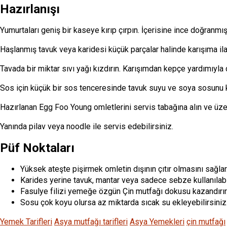
Hazırlanışı
Yumurtaları geniş bir kaseye kırıp çırpın. İçerisine ince doğranmı
Haşlanmış tavuk veya karidesi küçük parçalar halinde karışıma il
Tavada bir miktar sıvı yağı kızdırın. Karışımdan kepçe yardımıyla dö
Sos için küçük bir sos tenceresinde tavuk suyu ve soya sosunu kayn
Hazırlanan Egg Foo Young omletlerini servis tabağına alın ve üz
Yanında pilav veya noodle ile servis edebilirsiniz.
Püf Noktaları
Yüksek ateşte pişirmek omletin dışının çıtır olmasını sağlar
Karides yerine tavuk, mantar veya sadece sebze kullanılabil
Fasulye filizi yemeğe özgün Çin mutfağı dokusu kazandırır
Sosu çok koyu olursa az miktarda sıcak su ekleyebilirsiniz
Yemek Tarifleri
Asya mutfağı tarifleri
Asya Yemekleri
çin mutfağı