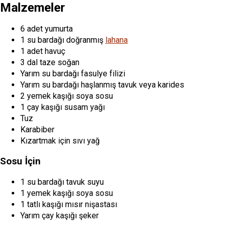
Malzemeler
6 adet yumurta
1 su bardağı doğranmış
lahana
1 adet havuç
3 dal taze soğan
Yarım su bardağı fasulye filizi
Yarım su bardağı haşlanmış tavuk veya karides
2 yemek kaşığı soya sosu
1 çay kaşığı susam yağı
Tuz
Karabiber
Kızartmak için sıvı yağ
Sosu İçin
1 su bardağı tavuk suyu
1 yemek kaşığı soya sosu
1 tatlı kaşığı mısır nişastası
Yarım çay kaşığı şeker