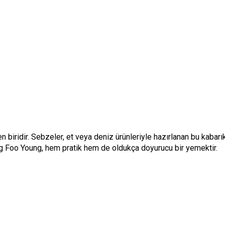
biridir. Sebzeler, et veya deniz ürünleriyle hazırlanan bu kabarık
gg Foo Young, hem pratik hem de oldukça doyurucu bir yemektir.