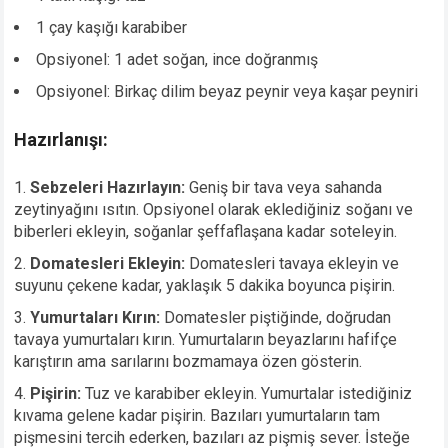
1 çay kaşığı karabiber
Opsiyonel: 1 adet soğan, ince doğranmış
Opsiyonel: Birkaç dilim beyaz peynir veya kaşar peyniri
Hazırlanışı:
Sebzeleri Hazırlayın:
Geniş bir tava veya sahanda
zeytinyağını ısıtın. Opsiyonel olarak eklediğiniz soğanı ve
biberleri ekleyin, soğanlar şeffaflaşana kadar soteleyin.
Domatesleri Ekleyin:
Domatesleri tavaya ekleyin ve
suyunu çekene kadar, yaklaşık 5 dakika boyunca pişirin.
Yumurtaları Kırın:
Domatesler piştiğinde, doğrudan
tavaya yumurtaları kırın. Yumurtaların beyazlarını hafifçe
karıştırın ama sarılarını bozmamaya özen gösterin.
Pişirin:
Tuz ve karabiber ekleyin. Yumurtalar istediğiniz
kıvama gelene kadar pişirin. Bazıları yumurtaların tam
pişmesini tercih ederken, bazıları az pişmiş sever. İsteğe