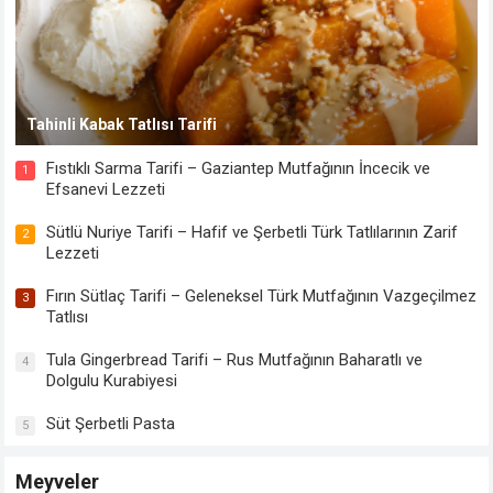
Tahinli Kabak Tatlısı Tarifi
Fıstıklı Sarma Tarifi – Gaziantep Mutfağının İncecik ve
1
Efsanevi Lezzeti
Sütlü Nuriye Tarifi – Hafif ve Şerbetli Türk Tatlılarının Zarif
2
Lezzeti
Fırın Sütlaç Tarifi – Geleneksel Türk Mutfağının Vazgeçilmez
3
Tatlısı
Tula Gingerbread Tarifi – Rus Mutfağının Baharatlı ve
4
Dolgulu Kurabiyesi
Süt Şerbetli Pasta
5
Meyveler