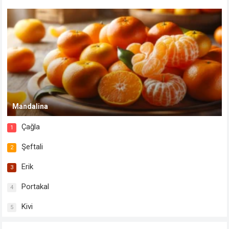
Mandalina
Çağla
1
Şeftali
2
Erik
3
Portakal
4
Kivi
5