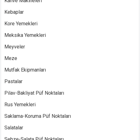
Kahve Makineleri
Kebaplar
Kore Yemekleri
Meksika Yemekleri
Meyveler
Meze
Mutfak Ekipmanları
Pastalar
Pilav-Bakliyat Püf Noktaları
Rus Yemekleri
Saklama-Koruma Püf Noktaları
Salatalar
Sebze-Salata Püf Noktaları