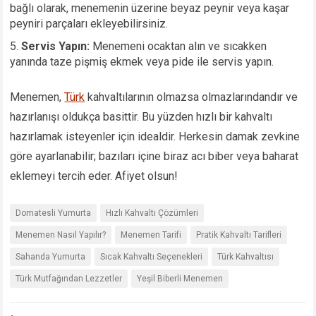
bağlı olarak, menemenin üzerine beyaz peynir veya kaşar
peyniri parçaları ekleyebilirsiniz.
Servis Yapın:
Menemeni ocaktan alın ve sıcakken
yanında taze pişmiş ekmek veya pide ile servis yapın.
Menemen,
Türk
kahvaltılarının olmazsa olmazlarındandır ve
hazırlanışı oldukça basittir. Bu yüzden hızlı bir kahvaltı
hazırlamak isteyenler için idealdir. Herkesin damak zevkine
göre ayarlanabilir; bazıları içine biraz acı biber veya baharat
eklemeyi tercih eder. Afiyet olsun!
Domatesli Yumurta
Hızlı Kahvaltı Çözümleri
Menemen Nasıl Yapılır?
Menemen Tarifi
Pratik Kahvaltı Tarifleri
Sahanda Yumurta
Sıcak Kahvaltı Seçenekleri
Türk Kahvaltısı
Türk Mutfağından Lezzetler
Yeşil Biberli Menemen