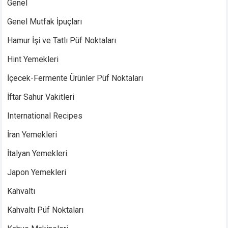
Genel
Genel Mutfak İpuçları
Hamur İşi ve Tatlı Püf Noktaları
Hint Yemekleri
İçecek-Fermente Ürünler Püf Noktaları
İftar Sahur Vakitleri
International Recipes
İran Yemekleri
İtalyan Yemekleri
Japon Yemekleri
Kahvaltı
Kahvaltı Püf Noktaları