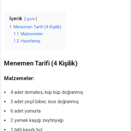
İçerik
gizle
1
Menemen Tarifi (4 Kişilik)
1.1
Malzemeler:
1.2
Hazırlanışı:
Menemen Tarifi (4 Kişilik)
Malzemeler:
4 adet domates, küp küp doğranmış
3 adet yeşil biber, ince doğranmış
6 adet yumurta
2 yemek kaşığı zeytinyağı
1 tatlı kaşığı tuz