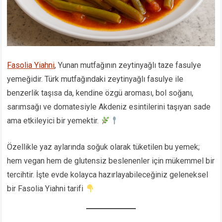
Fasolia Yiahni
, Yunan mutfağının zeytinyağlı taze fasulye
yemeğidir. Türk mutfağındaki zeytinyağlı fasulye ile
benzerlik taşısa da, kendine özgü aroması, bol soğanı,
sarımsağı ve domatesiyle Akdeniz esintilerini taşıyan sade
ama etkileyici bir yemektir.
Özellikle yaz aylarında soğuk olarak tüketilen bu yemek;
hem vegan hem de glutensiz beslenenler için mükemmel bir
tercihtir. İşte evde kolayca hazırlayabileceğiniz geleneksel
bir Fasolia Yiahni tarifi