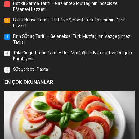
Fıstıklı Sarma Tarifi – Gaziantep Mutfağının İncecik ve
1
Efsanevi Lezzeti
Sütlü Nuriye Tarifi – Hafif ve Şerbetli Türk Tatlılarının Zarif
2
Lezzeti
Fırın Sütlaç Tarifi – Geleneksel Türk Mutfağının Vazgeçilmez
3
Tatlısı
Tula Gingerbread Tarifi – Rus Mutfağının Baharatlı ve Dolgulu
4
Kurabiyesi
Süt Şerbetli Pasta
5
EN ÇOK OKUNANLAR