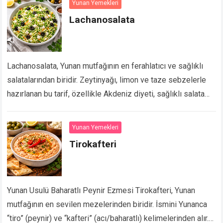
Yunan Yemekleri
Lachanosalata
Lachanosalata, Yunan mutfağının en ferahlatıcı ve sağlıklı
salatalarından biridir. Zeytinyağı, limon ve taze sebzelerle
hazırlanan bu tarif, özellikle Akdeniz diyeti, sağlıklı salata
tarifleri ve hafif yemekler arayanlar için idealdir.
…
Devamını Oku...
Yunan Yemekleri
Tirokafteri
Yunan Usulü Baharatlı Peynir Ezmesi Tirokafteri, Yunan
mutfağının en sevilen mezelerinden biridir. İsmini Yunanca
“tiro” (peynir) ve “kafteri” (acı/baharatlı) kelimelerinden alır.