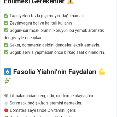
Edilmesi Gerekenler
Fasulyeleri fazla pişirmeyin; dağılmamalı.
Zeytinyağını bol ve kaliteli kullanın.
Soğan-sarımsak oranını koruyun; bu yemek aromatik
dengesiyle öne çıkar.
Şeker, domatesin asidini dengeler; eksik etmeyin.
Soğuk servis yapmadan önce birkaç saat dinlendirin.
Fasolia Yiahni’nin Faydaları
Lif bakımından zengindir, sindirimi kolaylaştırır.
Sarımsak bağışıklık sistemini destekler.
Domates sayesinde C vitamini içerir.