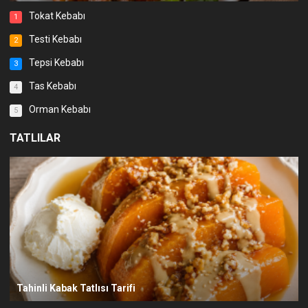
Tokat Kebabı
1
Testi Kebabı
2
Tepsi Kebabı
3
Tas Kebabı
4
Orman Kebabı
5
TATLILAR
Tahinli Kabak Tatlısı Tarifi