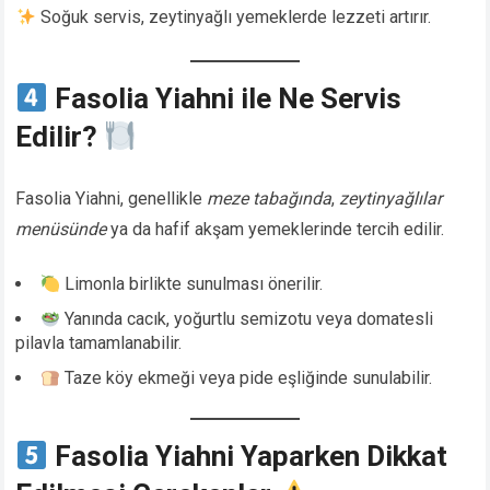
Soğuk servis, zeytinyağlı yemeklerde lezzeti artırır.
Fasolia Yiahni ile Ne Servis
Edilir?
Fasolia Yiahni, genellikle
meze tabağında
,
zeytinyağlılar
menüsünde
ya da hafif akşam yemeklerinde tercih edilir.
Limonla birlikte sunulması önerilir.
Yanında cacık, yoğurtlu semizotu veya domatesli
pilavla tamamlanabilir.
Taze köy ekmeği veya pide eşliğinde sunulabilir.
Fasolia Yiahni Yaparken Dikkat