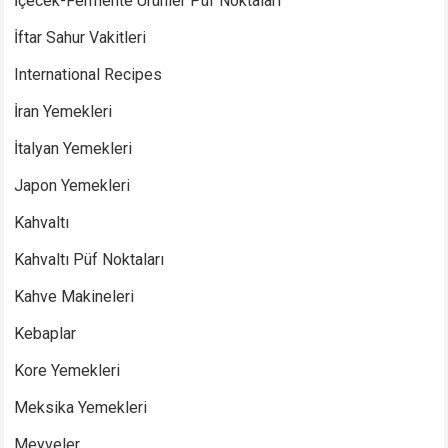
İçecek-Fermente Ürünler Püf Noktaları
İftar Sahur Vakitleri
International Recipes
İran Yemekleri
İtalyan Yemekleri
Japon Yemekleri
Kahvaltı
Kahvaltı Püf Noktaları
Kahve Makineleri
Kebaplar
Kore Yemekleri
Meksika Yemekleri
Meyveler