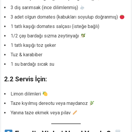
3 diş sarımsak (ince dilimlenmiş)
3 adet olgun domates (kabukları soyulup doğranmış)
1 tatlı kaşığı domates salçası (isteğe bağlı)
1/2 çay bardağı sızma zeytinyağı
1 tatlı kaşığı toz şeker
Tuz & karabiber
1 su bardağı sıcak su
2.2 Servis İçin:
Limon dilimleri
Taze kıyılmış dereotu veya maydanoz
Yanına taze ekmek veya pilav