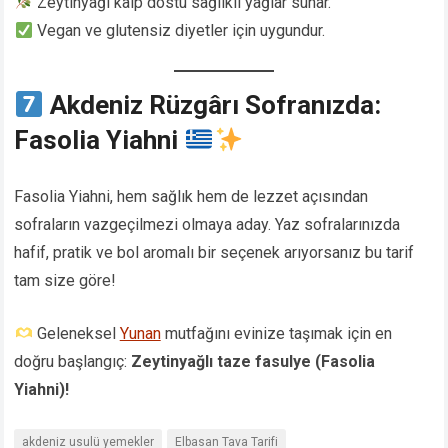
Zeytinyağı kalp dostu sağlıklı yağlar sunar.
Vegan ve glutensiz diyetler için uygundur.
Akdeniz Rüzgârı Sofranızda:
Fasolia Yiahni
Fasolia Yiahni, hem sağlık hem de lezzet açısından
sofraların vazgeçilmezi olmaya aday. Yaz sofralarınızda
hafif, pratik ve bol aromalı bir seçenek arıyorsanız bu tarif
tam size göre!
Geleneksel
Yunan
mutfağını evinize taşımak için en
doğru başlangıç:
Zeytinyağlı taze fasulye (Fasolia
Yiahni)!
akdeniz usulü yemekler
Elbasan Tava Tarifi